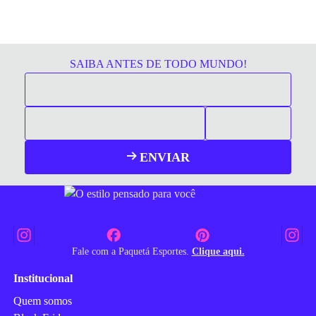
SAIBA ANTES DE TODO MUNDO!
ENVIAR
Fale com a Paquetá Esportes.
Clique aqui.
Institucional
Quem somos