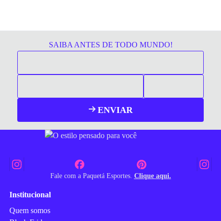
SAIBA ANTES DE TODO MUNDO!
ENVIAR
Fale com a Paquetá Esportes.
Clique aqui.
Institucional
Quem somos