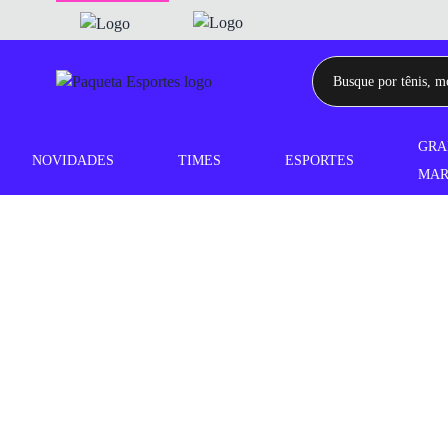
GRA
NOVIDADES
TIMES
ESPORTES
MAR