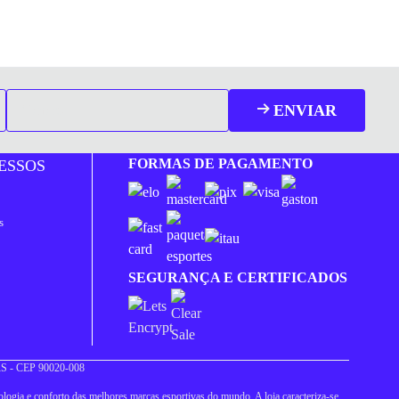
ENVIAR
FORMAS DE PAGAMENTO
ESSOS
s
SEGURANÇA E CERTIFICADOS
 RS - CEP 90020-008
logia e conforto das melhores marcas esportivas do mundo. A loja caracteriza-se