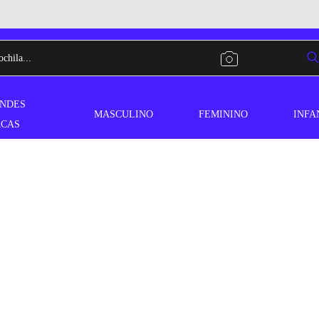
NDES
MASCULINO
FEMININO
INFA
CAS