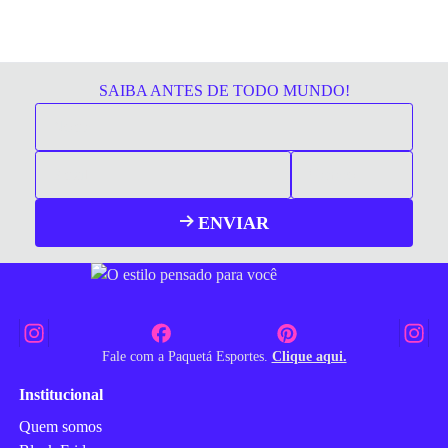
SAIBA ANTES DE TODO MUNDO!
ENVIAR
Fale com a Paquetá Esportes.
Clique aqui.
Institucional
Quem somos