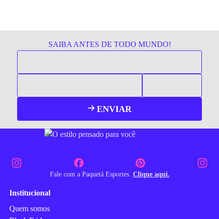
SAIBA ANTES DE TODO MUNDO!
ENVIAR
Fale com a Paquetá Esportes.
Clique aqui.
Institucional
Quem somos