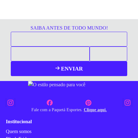
SAIBA ANTES DE TODO MUNDO!
ENVIAR
Fale com a Paquetá Esportes.
Clique aqui.
Institucional
Quem somos