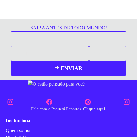
SAIBA ANTES DE TODO MUNDO!
ENVIAR
Fale com a Paquetá Esportes.
Clique aqui.
Institucional
Quem somos