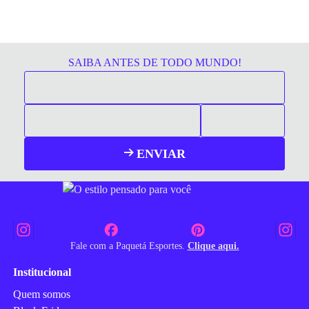
SAIBA ANTES DE TODO MUNDO!
ENVIAR
Fale com a Paquetá Esportes.
Clique aqui.
Institucional
Quem somos