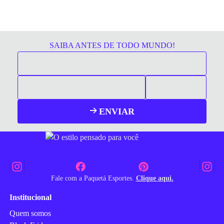
SAIBA ANTES DE TODO MUNDO!
ENVIAR
Fale com a Paquetá Esportes.
Clique aqui.
Institucional
Quem somos