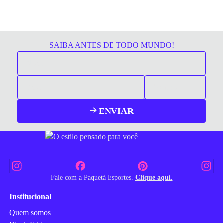
SAIBA ANTES DE TODO MUNDO!
ENVIAR
Fale com a Paquetá Esportes.
Clique aqui.
Institucional
Quem somos