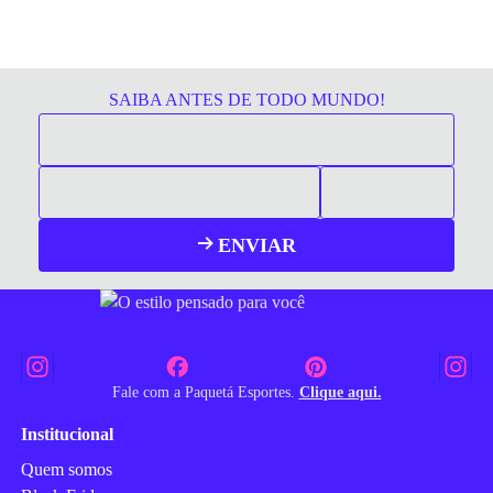
SAIBA ANTES DE TODO MUNDO!
ENVIAR
Fale com a Paquetá Esportes.
Clique aqui.
Institucional
Quem somos