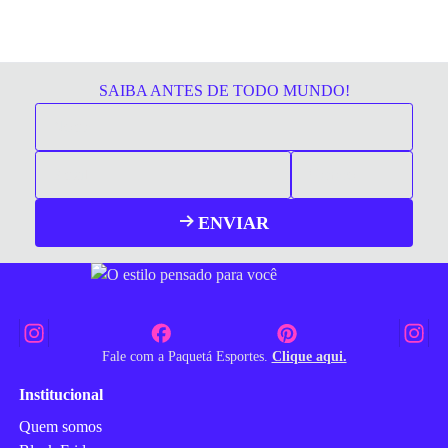
SAIBA ANTES DE TODO MUNDO!
ENVIAR
Fale com a Paquetá Esportes.
Clique aqui.
Institucional
Quem somos