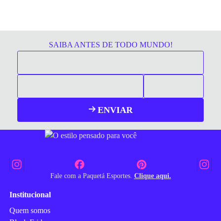
SAIBA ANTES DE TODO MUNDO!
ENVIAR
Fale com a Paquetá Esportes.
Clique aqui.
Institucional
Quem somos