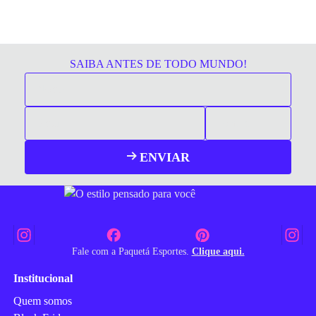
SAIBA ANTES DE TODO MUNDO!
ENVIAR
Fale com a Paquetá Esportes.
Clique aqui.
Institucional
Quem somos