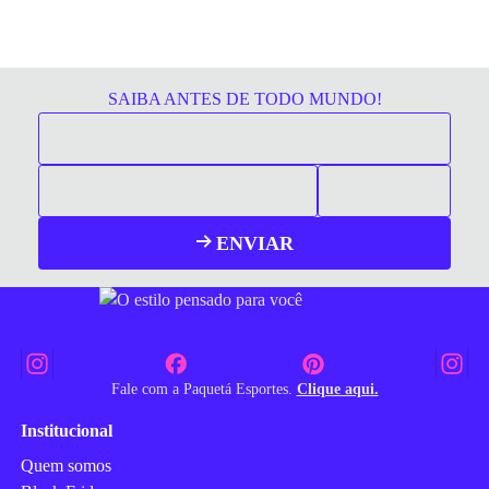
SAIBA ANTES DE TODO MUNDO!
ENVIAR
Fale com a Paquetá Esportes.
Clique aqui.
Institucional
Quem somos