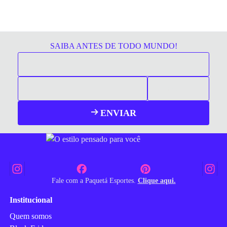
SAIBA ANTES DE TODO MUNDO!
ENVIAR
Fale com a Paquetá Esportes.
Clique aqui.
Institucional
Quem somos