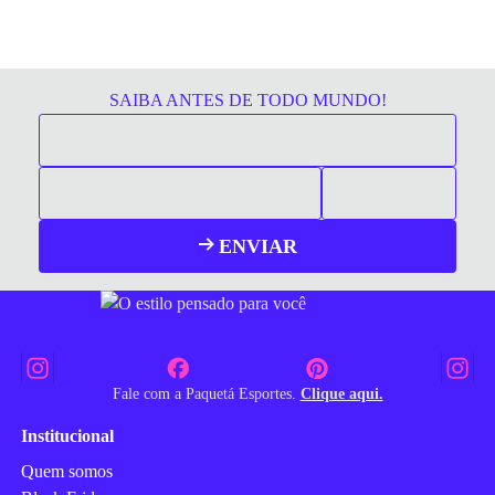
SAIBA ANTES DE TODO MUNDO!
ENVIAR
Fale com a Paquetá Esportes.
Clique aqui.
Institucional
Quem somos