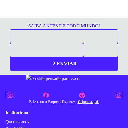
SAIBA ANTES DE TODO MUNDO!
ENVIAR
Fale com a Paquetá Esportes.
Clique aqui.
Institucional
Quem somos