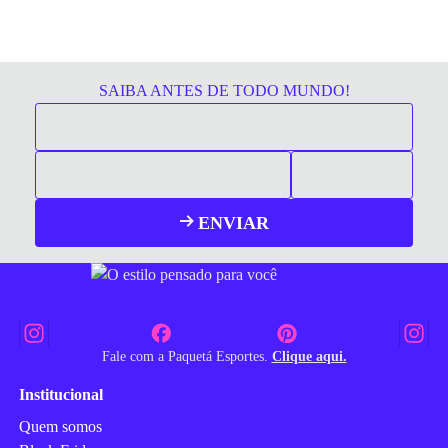
SAIBA ANTES DE TODO MUNDO!
ENVIAR
Fale com a Paquetá Esportes.
Clique aqui.
Institucional
Quem somos