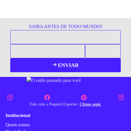
SAIBA ANTES DE TODO MUNDO!
ENVIAR
Fale com a Paquetá Esportes.
Clique aqui.
Institucional
Quem somos