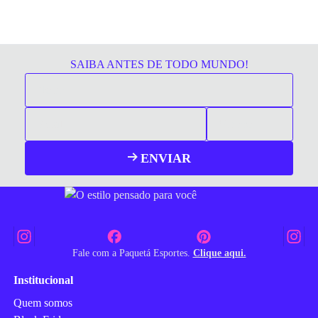
SAIBA ANTES DE TODO MUNDO!
ENVIAR
Fale com a Paquetá Esportes.
Clique aqui.
Institucional
Quem somos