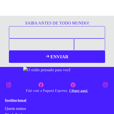
SAIBA ANTES DE TODO MUNDO!
ENVIAR
Fale com a Paquetá Esportes.
Clique aqui.
Institucional
Quem somos