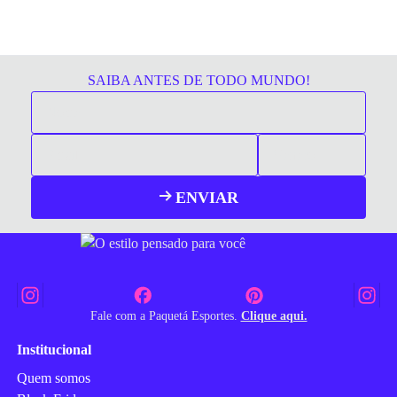
SAIBA ANTES DE TODO MUNDO!
ENVIAR
Fale com a Paquetá Esportes.
Clique aqui.
Institucional
Quem somos