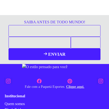
SAIBA ANTES DE TODO MUNDO!
ENVIAR
Fale com a Paquetá Esportes.
Clique aqui.
Institucional
Quem somos