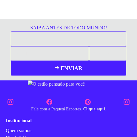
SAIBA ANTES DE TODO MUNDO!
ENVIAR
Fale com a Paquetá Esportes.
Clique aqui.
Institucional
Quem somos