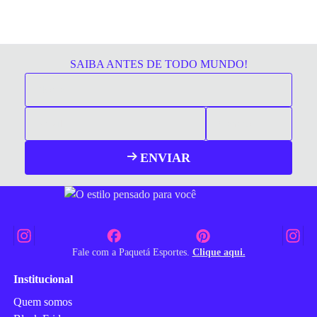
SAIBA ANTES DE TODO MUNDO!
ENVIAR
Fale com a Paquetá Esportes.
Clique aqui.
Institucional
Quem somos