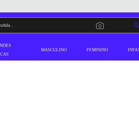
NDES
MASCULINO
FEMININO
INFA
CAS