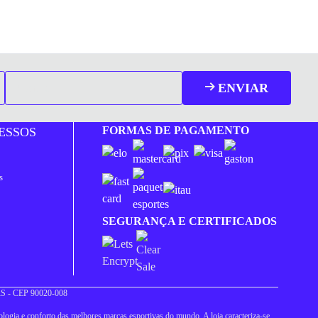
ENVIAR
FORMAS DE PAGAMENTO
ESSOS
s
SEGURANÇA E CERTIFICADOS
 RS - CEP 90020-008
logia e conforto das melhores marcas esportivas do mundo. A loja caracteriza-se