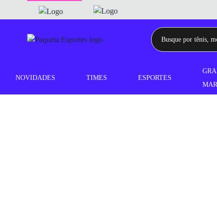
GRA
NOVIDADES
TIMES
ESPORTES
MAR