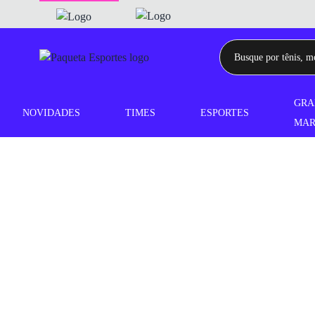
GRA
NOVIDADES
TIMES
ESPORTES
MAR