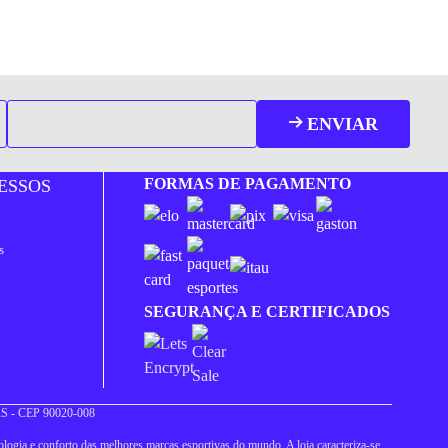
ENVIAR
FORMAS DE PAGAMENTO
ESSOS
s
SEGURANÇA E CERTIFICADOS
 RS - CEP 90020-008
logia e conforto das melhores marcas esportivas do mundo. A loja caracteriza-se