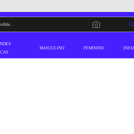
NDES
MASCULINO
FEMININO
INFA
CAS