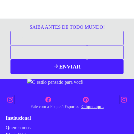
SAIBA ANTES DE TODO MUNDO!
ENVIAR
Fale com a Paquetá Esportes.
Clique aqui.
Institucional
Quem somos