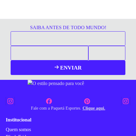
SAIBA ANTES DE TODO MUNDO!
ENVIAR
Fale com a Paquetá Esportes.
Clique aqui.
Institucional
Quem somos