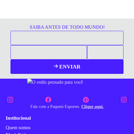
SAIBA ANTES DE TODO MUNDO!
ENVIAR
Fale com a Paquetá Esportes.
Clique aqui.
Institucional
Quem somos