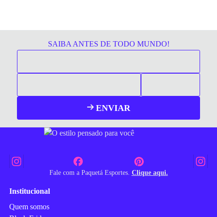
SAIBA ANTES DE TODO MUNDO!
ENVIAR
Fale com a Paquetá Esportes.
Clique aqui.
Institucional
Quem somos