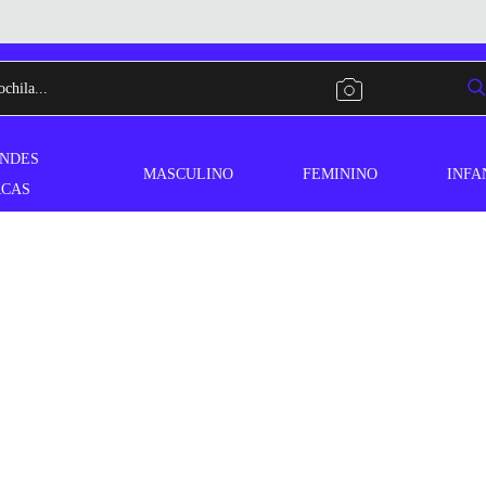
NDES
MASCULINO
FEMININO
INFA
CAS