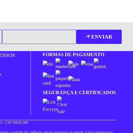
ENVIAR
FORMAS DE PAGAMENTO
ESSOS
s
SEGURANÇA E CERTIFICADOS
 RS - CEP 90020-008
logia e conforto das melhores marcas esportivas do mundo. A loja caracteriza-se