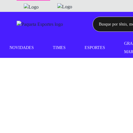
GRA
NOVIDADES
TIMES
ESPORTES
MAR