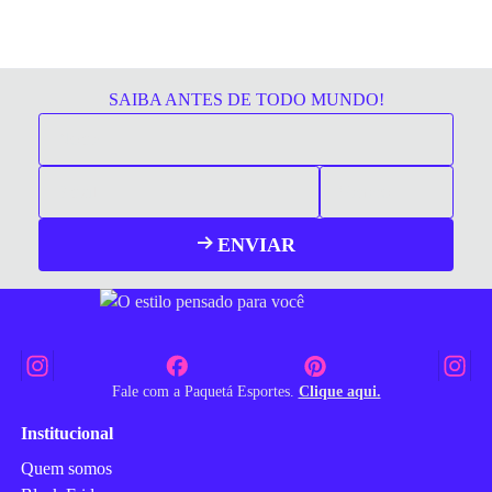
SAIBA ANTES DE TODO MUNDO!
ENVIAR
Fale com a Paquetá Esportes.
Clique aqui.
Institucional
Quem somos