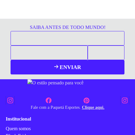
SAIBA ANTES DE TODO MUNDO!
ENVIAR
Fale com a Paquetá Esportes.
Clique aqui.
Institucional
Quem somos