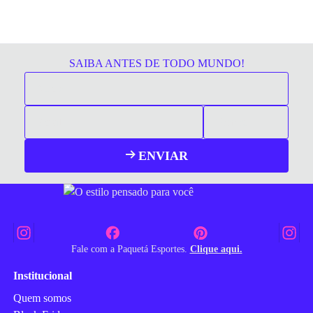
SAIBA ANTES DE TODO MUNDO!
ENVIAR
Fale com a Paquetá Esportes.
Clique aqui.
Institucional
Quem somos