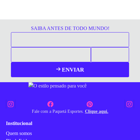
SAIBA ANTES DE TODO MUNDO!
ENVIAR
Fale com a Paquetá Esportes.
Clique aqui.
Institucional
Quem somos