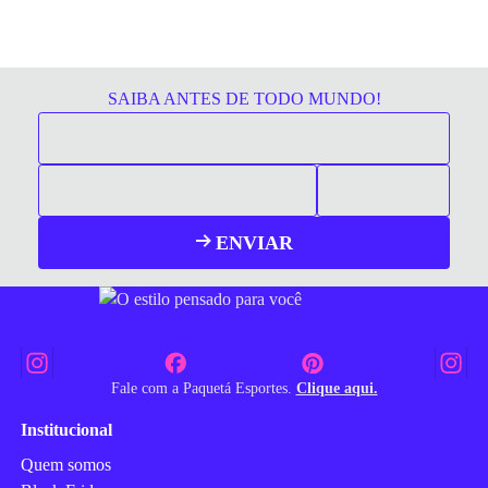
SAIBA ANTES DE TODO MUNDO!
ENVIAR
Fale com a Paquetá Esportes.
Clique aqui.
Institucional
Quem somos