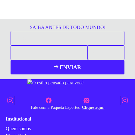
SAIBA ANTES DE TODO MUNDO!
ENVIAR
Fale com a Paquetá Esportes.
Clique aqui.
Institucional
Quem somos