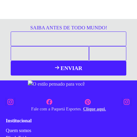
SAIBA ANTES DE TODO MUNDO!
ENVIAR
Fale com a Paquetá Esportes.
Clique aqui.
Institucional
Quem somos