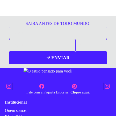
SAIBA ANTES DE TODO MUNDO!
ENVIAR
Fale com a Paquetá Esportes.
Clique aqui.
Institucional
Quem somos