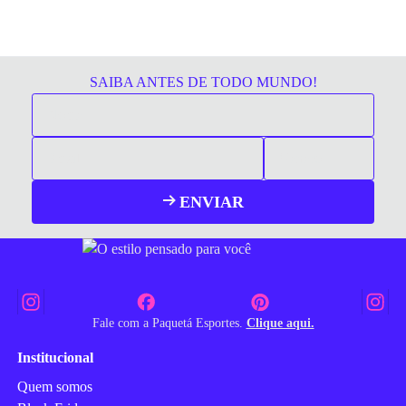
SAIBA ANTES DE TODO MUNDO!
ENVIAR
Fale com a Paquetá Esportes.
Clique aqui.
Institucional
Quem somos