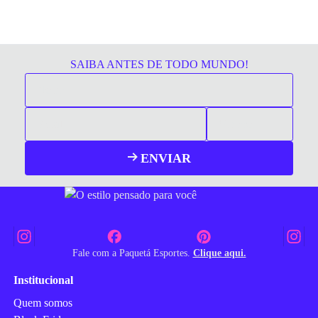
SAIBA ANTES DE TODO MUNDO!
ENVIAR
Fale com a Paquetá Esportes.
Clique aqui.
Institucional
Quem somos