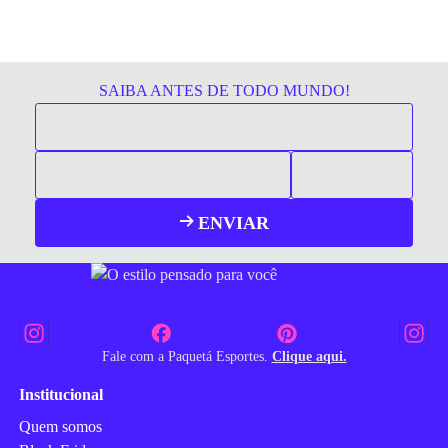
SAIBA ANTES DE TODO MUNDO!
ENVIAR
Fale com a Paquetá Esportes.
Clique aqui.
Institucional
Quem somos