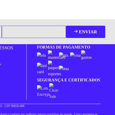
ENVIAR
FORMAS DE PAGAMENTO
ESSOS
s
SEGURANÇA E CERTIFICADOS
 RS - CEP 90020-008
logia e conforto das melhores marcas esportivas do mundo. A loja caracteriza-se