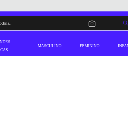
NDES
MASCULINO
FEMININO
INFA
CAS