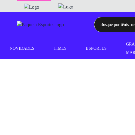
GRA
NOVIDADES
TIMES
ESPORTES
MAR