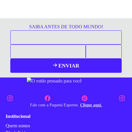
SAIBA ANTES DE TODO MUNDO!
ENVIAR
Fale com a Paquetá Esportes.
Clique aqui.
Institucional
Quem somos