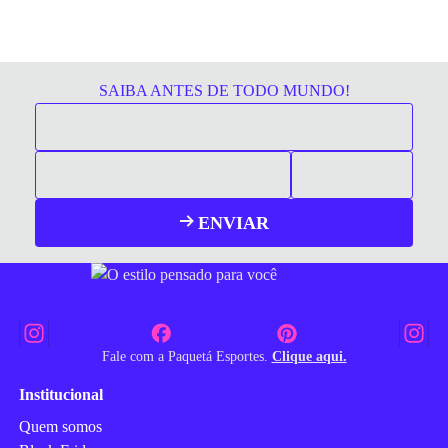
SAIBA ANTES DE TODO MUNDO!
ENVIAR
Fale com a Paquetá Esportes.
Clique aqui.
Institucional
Quem somos