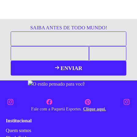
SAIBA ANTES DE TODO MUNDO!
ENVIAR
Fale com a Paquetá Esportes.
Clique aqui.
Institucional
Quem somos