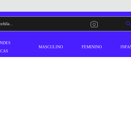
NDES
MASCULINO
FEMININO
INFA
CAS