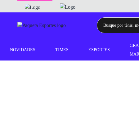
GRA
NOVIDADES
TIMES
ESPORTES
MAR