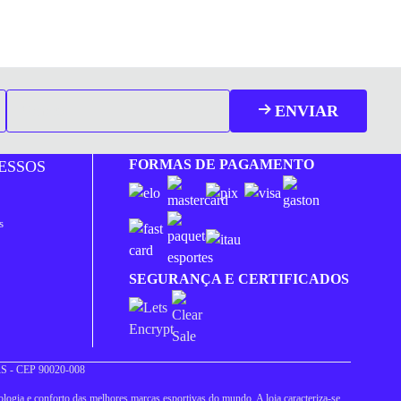
ENVIAR
FORMAS DE PAGAMENTO
ESSOS
s
SEGURANÇA E CERTIFICADOS
 RS - CEP 90020-008
logia e conforto das melhores marcas esportivas do mundo. A loja caracteriza-se