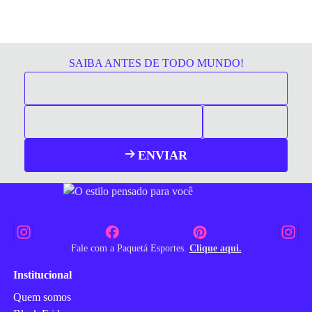
SAIBA ANTES DE TODO MUNDO!
ENVIAR
Fale com a Paquetá Esportes.
Clique aqui.
Institucional
Quem somos